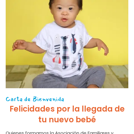
Carta de Bienvenida
Felicidades por la llegada de
tu nuevo bebé
Quienes formamos la Asociación de Familiares y