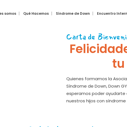
es somos
Qué Hacemos
Síndrome de Down
Encuentro Inter
Carta de Bienveni
Felicidad
tu
Quienes formamos la Asocia
Síndrome de Down, Down GYE
esperamos poder ayudarte c
nuestros hijos con síndrome