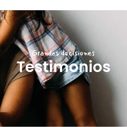
Grandes decisiones
Testimonios