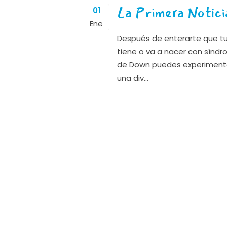
La Primera Notici
01
Ene
Después de enterarte que tu 
tiene o va a nacer con sínd
de Down puedes experiment
una div...