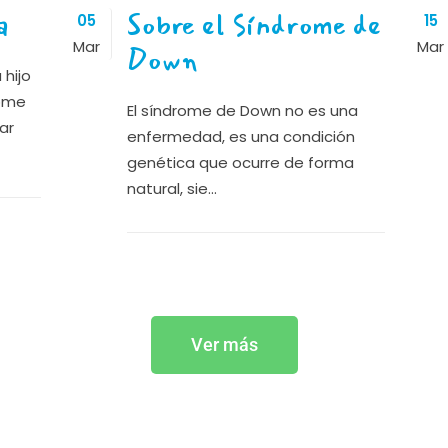
a
Sobre el Síndrome de
05
15
Mar
Mar
Down
hijo
rome
El síndrome de Down no es una
ar
enfermedad, es una condición
genética que ocurre de forma
natural, sie...
Ver más