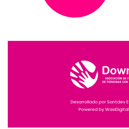
Desarrollado por
Santdev 
Powered by
WasiDigita