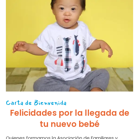
Carta de Bienvenida
Felicidades por la llegada de
tu nuevo bebé
Quienes formamos la Asociación de Familiares y