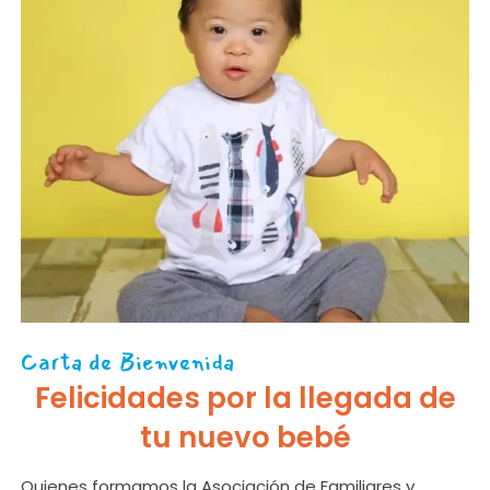
Carta de Bienvenida
Felicidades por la llegada de
tu nuevo bebé
Quienes formamos la Asociación de Familiares y