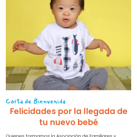
Carta de Bienvenida
Felicidades por la llegada de
tu nuevo bebé
Quienes formamos la Asociación de Familiares y