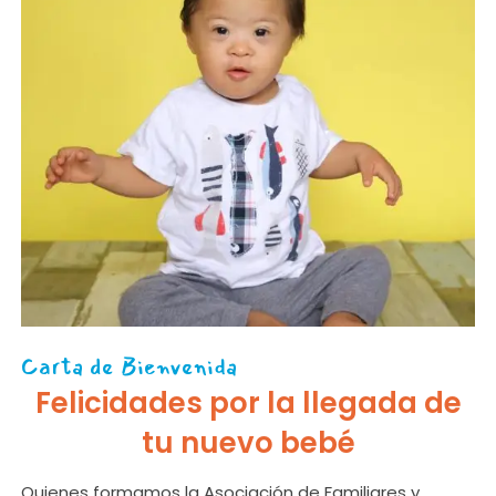
Carta de Bienvenida
Felicidades por la llegada de
tu nuevo bebé
Quienes formamos la Asociación de Familiares y