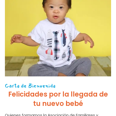
Carta de Bienvenida
Felicidades por la llegada de
tu nuevo bebé
Quienes formamos la Asociación de Familiares y