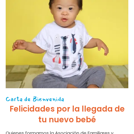
Carta de Bienvenida
Felicidades por la llegada de
tu nuevo bebé
Quienes formamos la Asociación de Familiares y