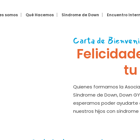
es somos
Qué Hacemos
Síndrome de Down
Encuentro Inter
Carta de Bienveni
Felicidad
tu
Quienes formamos la Asocia
Síndrome de Down, Down GYE
esperamos poder ayudarte c
nuestros hijos con síndrome