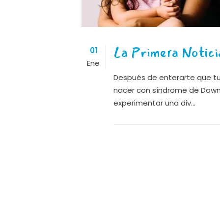
La Primera Notici
01
Ene
Después de enterarte que tu 
nacer con síndrome de Dow
experimentar una div...