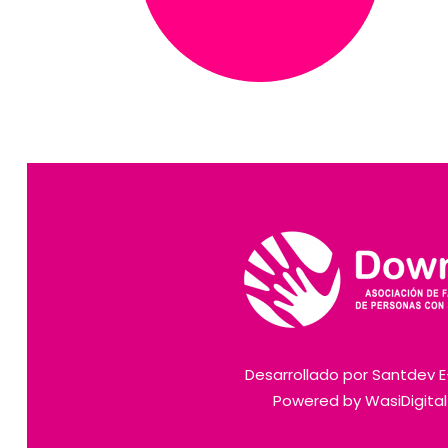
Desarrollado por
Santdev 
Powered by
WasiDigita