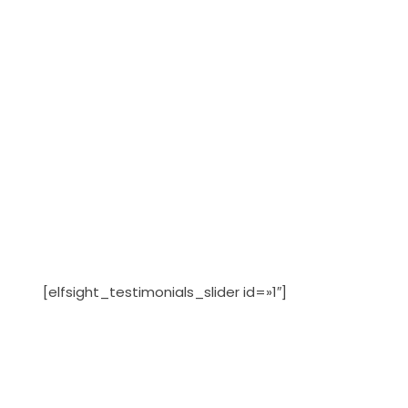
[elfsight_testimonials_slider id=»1″]