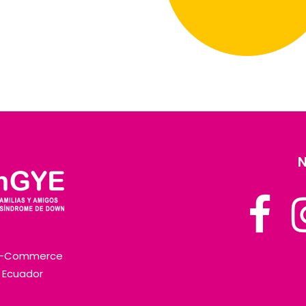
Inclusión
N
E-Commerce
l Ecuador