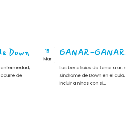
 de Down
GANAR-GANAR.
15
Mar
a enfermedad,
Los beneficios de tener a un niño
 ocurre de
síndrome de Down en el aula. La 
incluir a niños con sí...