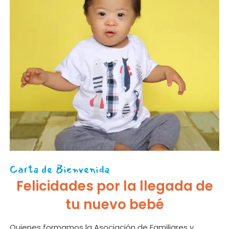
Carta de Bienvenida
Felicidades por la llegada de
tu nuevo bebé
Quienes formamos la Asociación de Familiares y