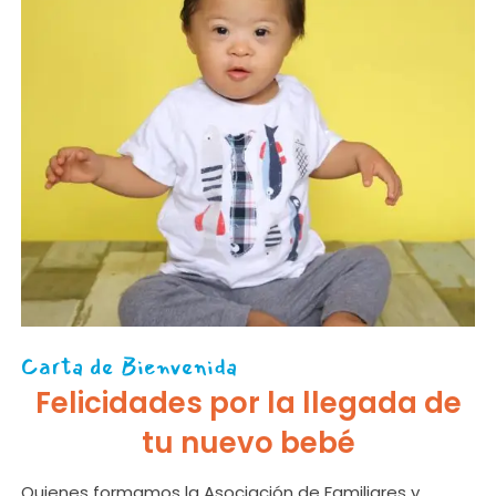
Carta de Bienvenida
Felicidades por la llegada de
tu nuevo bebé
Quienes formamos la Asociación de Familiares y