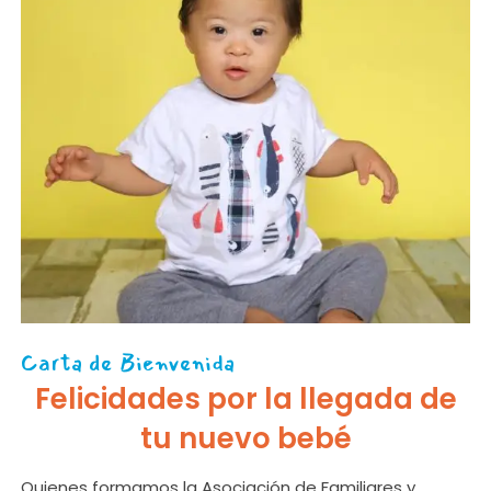
Carta de Bienvenida
Felicidades por la llegada de
tu nuevo bebé
Quienes formamos la Asociación de Familiares y