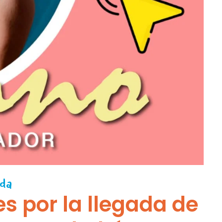
da
es por la llegada de