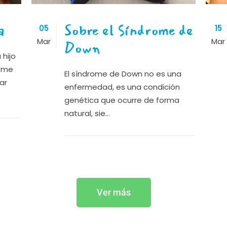
a
Sobre el Síndrome de
05
15
Mar
Mar
Down
hijo
rome
El síndrome de Down no es una
ar
enfermedad, es una condición
genética que ocurre de forma
natural, sie...
Ver más