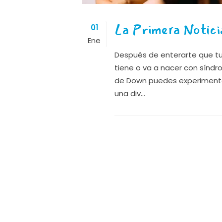
La Primera Notici
01
Ene
Después de enterarte que tu 
tiene o va a nacer con sínd
de Down puedes experiment
una div...