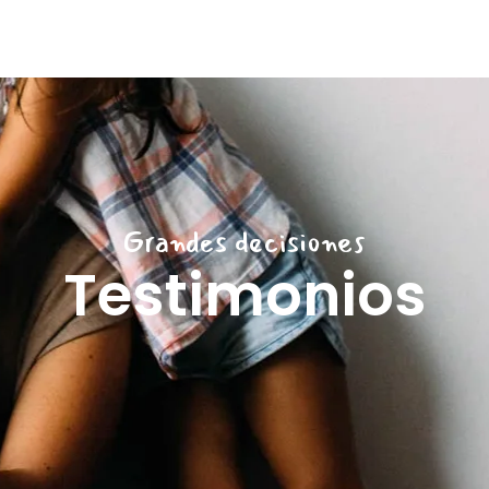
Grandes decisiones
Testimonios