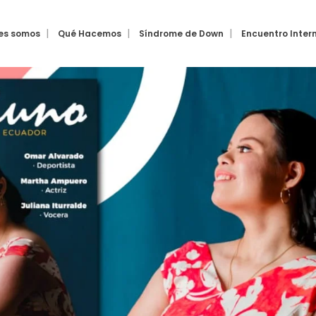
es somos
Qué Hacemos
Síndrome de Down
Encuentro Inter