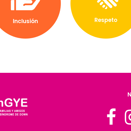
Respeto
Inclusión
N