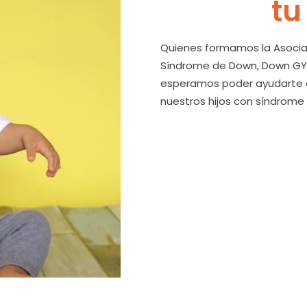
tu
Quienes formamos la Asocia
Síndrome de Down, Down GYE
esperamos poder ayudarte c
nuestros hijos con síndrome