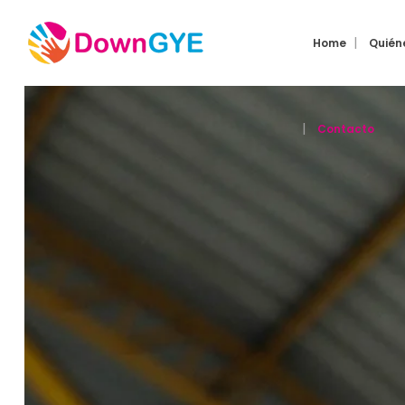
Home
Quién
Contacto