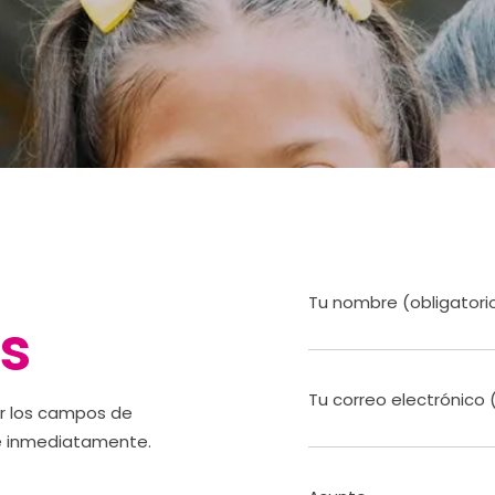
Tu nombre (obligatori
s
Tu correo electrónico 
ar los campos de
je inmediatamente.