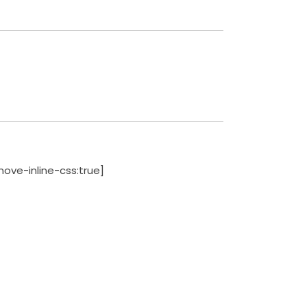
ve-inline-css:true]