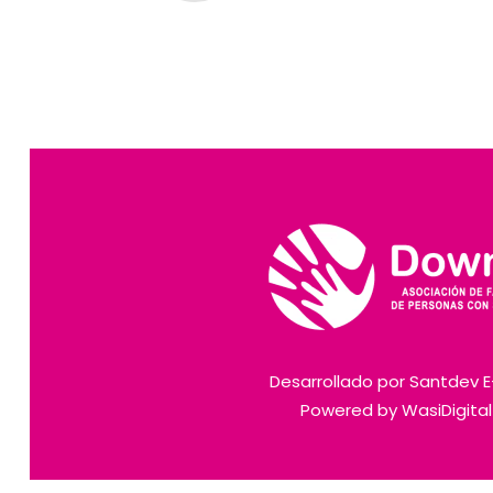
Desarrollado por
Santdev 
Powered by
WasiDigita