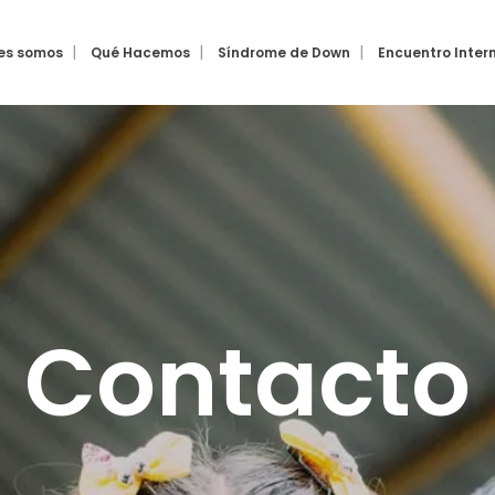
es somos
Qué Hacemos
Síndrome de Down
Encuentro Inter
Contacto