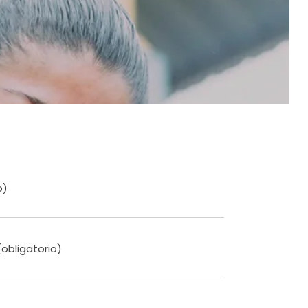
o)
(obligatorio)